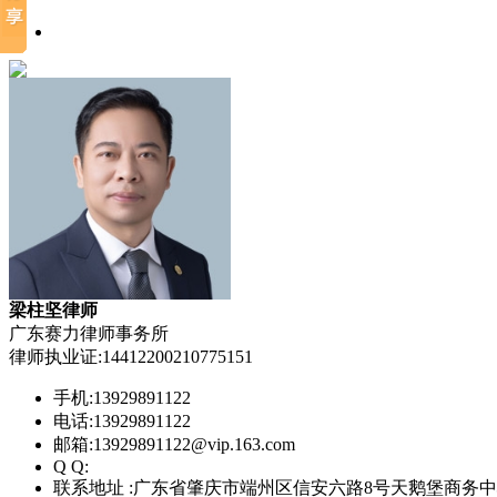
梁柱坚律师
广东赛力律师事务所
律师执业证:14412200210775151
手机:13929891122
电话:13929891122
邮箱:13929891122@vip.163.com
Q Q:
联系地址 :广东省肇庆市端州区信安六路8号天鹅堡商务