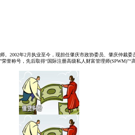
2002年2月执业至今，现担任肇庆市政协委员、肇庆仲裁委
誉称号，先后取得“国际注册高级私人财富管理师(SPWM)”“高