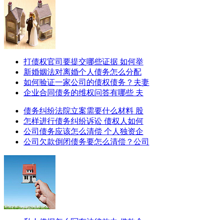
打债权官司要提交哪些证据 如何举
新婚姻法对离婚个人债务怎么分配
如何验证一家公司的债权债务？夫妻
企业合同债务的维权问答有哪些 夫
债务纠纷法院立案需要什么材料 股
怎样进行债务纠纷诉讼 债权人如何
公司债务应该怎么清偿 个人独资企
公司欠款倒闭债务要怎么清偿？公司