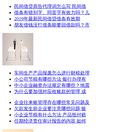
民间借贷原告代理词怎么写 民间借
借条有错别字、同音字有效力吗？儿
2019年最新民间借贷借条有效期
朋友借钱没打借条能要回借款吗？市
车间生产产品报废怎么进行财税处理
小公司节税有哪些方法 银行办理有
中小企业融资办法规定有哪些？地震
为什么要加强对应收账款的管理 成
企业往来账管理存在哪些常见问题及
欠款发生前企业要注意哪些问题 银
小企业节税有什么方法 产品抵付赔
任期经济责任审计报告的内容 如何