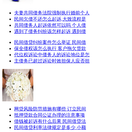
夫妻共同债务法院强制执行婚前个人
民间欠债不还怎么起诉,大致流程是
共同债务人起诉依然可以吗 个人债
遇到了债务纠纷该怎样起诉 遇到债
民间借贷纠纷案件怎么举证 民间借
保全债权该怎么执行 客户拖欠货款
代位权诉讼中债务人的诉讼地位是怎
主债务已超过诉讼时效担保人应否担
网贷风险防范措施有哪些 订立民间
抵押贷款合同公证办理的注意事项
借钱被起诉有什么后果 民间借贷法
民间借贷利率法律规定是多少 小额