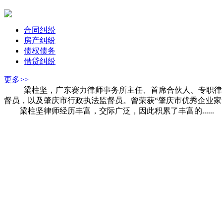
合同纠纷
房产纠纷
债权债务
借贷纠纷
更多>>
梁柱坚，广东赛力律师事务所主任、首席合伙人、专职律师。
督员，以及肇庆市行政执法监督员。曾荣获“肇庆市优秀企业家”荣
梁柱坚律师经历丰富，交际广泛，因此积累了丰富的......